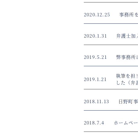
2020.12.25
事務所
2020.1.31
弁護士加
2019.5.21
弊事務所
執筆を担
2019.1.21
した（弁
2018.11.13
日野町
2018.7.4
ホームペ