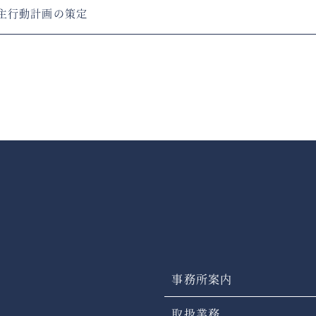
主行動計画の策定
事務所案内
取扱業務