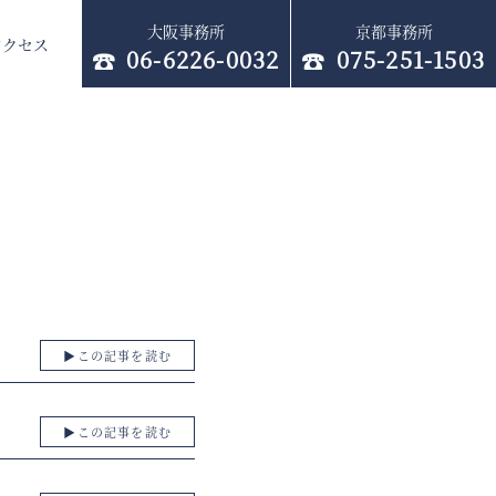
大阪事務所
京都事務所
アクセス
06-6226-0032
075-251-1503
▶︎この記事を読む
▶︎この記事を読む