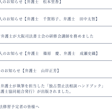
入のお知らせ【弁護士 松本里香】
入のお知らせ【弁護士 千賀裕子、弁護士 田中太智】
樹弁護士が大阪司法書士会の研修会講師を務めました
入のお知らせ【弁護士 篠原 慶、弁護士 成瀬史織】
入のお知らせ【弁護士 山岸正芳】
之弁護士が執筆を担当した「独占禁止法相談ハンドブック」
弁護士協同組合発行）が出版されました。
司法修習予定者の皆様へ