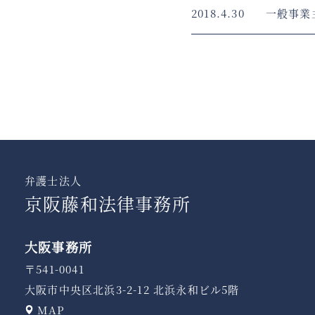
2018.4.30
一般事業
弁護士法人
京阪藤和法律事務所
大阪事務所
〒541-0041
大阪市中央区北浜3-2-12 北浜永和ビル5階
MAP