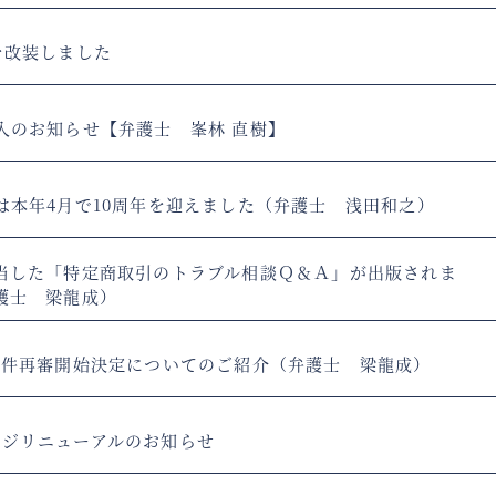
を改装しました
入のお知らせ【弁護士 峯林 直樹】
は本年4月で10周年を迎えました（弁護士 浅田和之）
当した「特定商取引のトラブル相談Ｑ＆Ａ」が出版されま
護士 梁龍成）
事件再審開始決定についてのご紹介（弁護士 梁龍成）
ージリニューアルのお知らせ